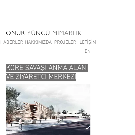
HABERLER
HAKKIMIZDA
PROJELER
İLETİŞİM
EN
KORE SAVAŞI ANMA ALANI
VE ZİYARETÇİ MERKEZİ