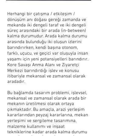
Herhangi bir çatışma / etkileşim /
dönüşüm anı doğası gereği zamanda ve
mekanda iki dengeli taraf ve iki dengeli
süreç arasındaki bir arada (in-between)
kalma durumudur. Arada kalma durumu
arasında bulunduğu iki oluşun izlerini
barındırırken, kendi başına otonom,
farklı, uçucu, ve geçici var oluşuyla insan
yaşamı için yeni potansiyelleri barındırır.
Kore Savaşı Anma Alanı ve Ziyaretçi
Merkezi barındırdığı işlev ve konusu
itibariyle mekansal ve zamansal olarak
aradadır.
Bu bağlamda tasarım problemi, işlevsel,
mekansal ve zamansal olarak arada bir
mekanın üretilmesi olarak ortaya
çıkmaktadır. Bu amaçla, arazi yerleşim
kararlarından peyzaj kararlarına, mekan
yerleşimi ve sergileme tasarımına,
malzeme kullanımı ve inşaat
tekniklerine kadar arada kalma durumu