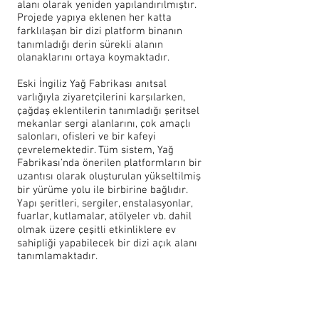
alanı olarak yeniden yapılandırılmıştır.
Projede yapıya eklenen her katta
farklılaşan bir dizi platform binanın
tanımladığı derin sürekli alanın
olanaklarını ortaya koymaktadır.
Eski İngiliz Yağ Fabrikası anıtsal
varlığıyla ziyaretçilerini karşılarken,
çağdaş eklentilerin tanımladığı şeritsel
mekanlar sergi alanlarını, çok amaçlı
salonları, ofisleri ve bir kafeyi
çevrelemektedir. Tüm sistem, Yağ
Fabrikası'nda önerilen platformların bir
uzantısı olarak oluşturulan yükseltilmiş
bir yürüme yolu ile birbirine bağlıdır.
Yapı şeritleri, sergiler, enstalasyonlar,
fuarlar, kutlamalar, atölyeler vb. dahil
olmak üzere çeşitli etkinliklere ev
sahipliği yapabilecek bir dizi açık alanı
tanımlamaktadır.