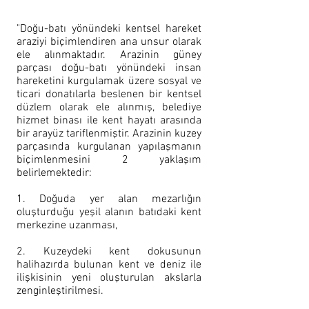
"
Doğu-batı yönündeki kentsel hareket
araziyi biçimlendiren ana unsur olarak
ele alınmaktadır. Arazinin güney
parçası doğu-batı yönündeki insan
hareketini kurgulamak üzere sosyal ve
ticari donatılarla beslenen bir kentsel
düzlem olarak ele alınmış, belediye
hizmet binası ile kent hayatı arasında
bir arayüz tariflenmiştir. Arazinin kuzey
parçasında kurgulanan yapılaşmanın
biçimlenmesini 2 yaklaşım
belirlemektedir:
1. Doğuda yer alan mezarlığın
oluşturduğu yeşil alanın batıdaki kent
merkezine uzanması,
2. Kuzeydeki kent dokusunun
halihazırda bulunan kent ve deniz ile
ilişkisinin yeni oluşturulan akslarla
zenginleştirilmesi.